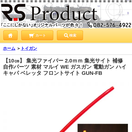
カート
検索
ホーム
＞
トイガン
【10㎝】 集光ファイバー 2.0ｍｍ 集光サイト 補修
自作パーツ 素材 マルイ WE ガスガン 電動ガン ハイ
キャパ ベレッタ フロントサイト GUN-FB