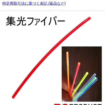
特定商取引法に基づく表記 (返品など)