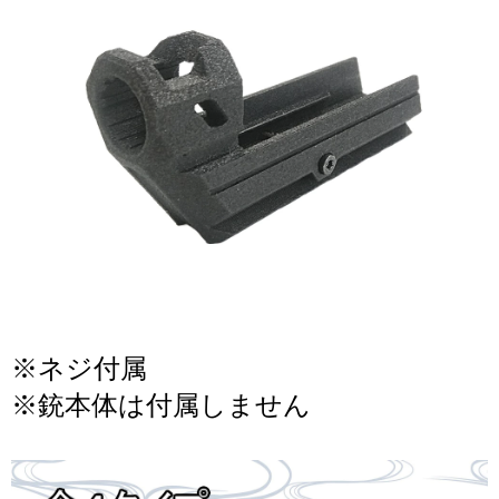
※ネジ付属
※銃本体は付属しません