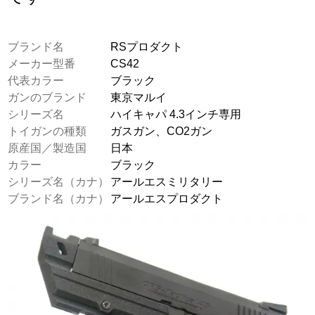
ブランド名
RSプロダクト
メーカー型番
CS42
代表カラー
ブラック
ガンのブランド
東京マルイ
シリーズ名
ハイキャパ 4.3インチ専用
トイガンの種類
ガスガン、CO2ガン
原産国／製造国
日本
カラー
ブラック
シリーズ名（カナ）
アールエスミリタリー
ブランド名（カナ）
アールエスプロダクト