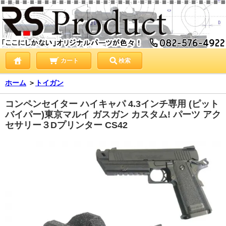
カート
検索
ホーム
＞
トイガン
コンペンセイター ハイキャパ 4.3インチ専用 (ピット
バイパー)東京マルイ ガスガン カスタム! パーツ アク
セサリー３Dプリンター CS42