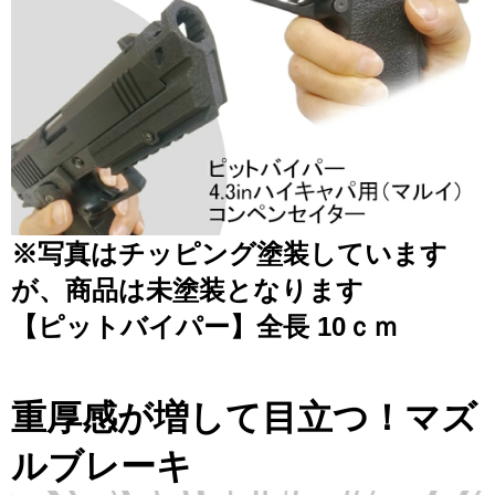
※写真はチッピング塗装しています
が、商品は未塗装となります
【ピットバイパー】全長 10ｃｍ
重厚感が増して目立つ！マズ
ルブレーキ