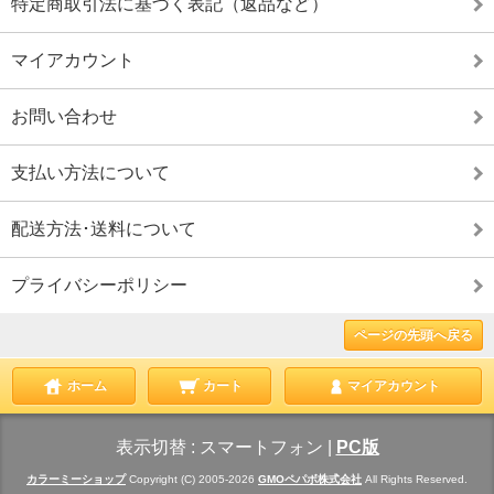
特定商取引法に基づく表記（返品など）
マイアカウント
お問い合わせ
支払い方法について
配送方法･送料について
プライバシーポリシー
ページの先頭へ戻る
ホーム
カート
マイアカウント
表示切替 :
スマートフォン
|
PC版
カラーミーショップ
Copyright (C) 2005-2026
GMOペパボ株式会社
All Rights Reserved.