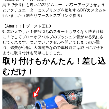
純正で余りにも遅いJA22ジムニー、パワーアップさせよう
とアクチュエーターにスプリングを追加するDIYカスタムを
行いました（別売りブーストスプリング参照）
【After！！】ブースト圧1.0
効果絶大でした！信号待ちのスタートも早くなり快適仕様
に！そしてブローオフバルブのプッシュン音がやる気にさ
せてくれます。ついついアクセルを開いてしまうのが難
点、燃費が心配。大気開放なので車検時には純正に戻せる
ように取り付けも簡単にしました。
取り付けもかんたん！差し込
むだけ！