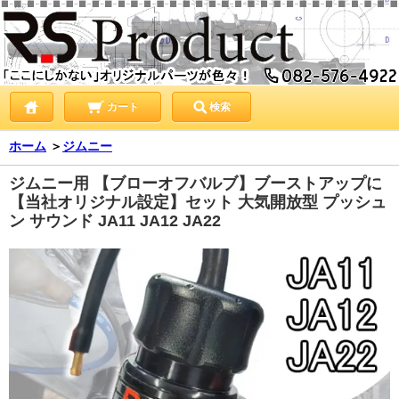
カート
検索
ホーム
＞
ジムニー
ジムニー用 【ブローオフバルブ】ブーストアップに
【当社オリジナル設定】セット 大気開放型 プッシュ
ン サウンド JA11 JA12 JA22