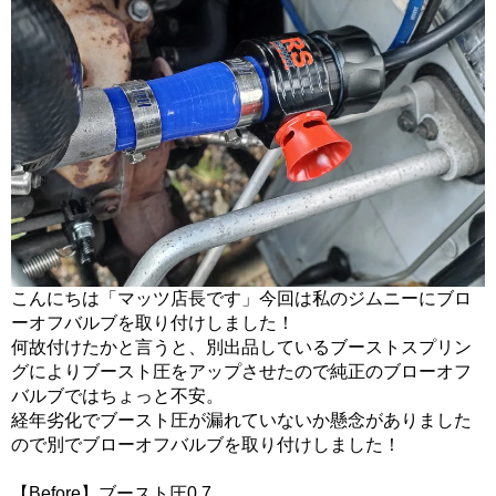
こんにちは「マッツ店長です」今回は私のジムニーにブロ
ーオフバルブを取り付けしました！
何故付けたかと言うと、別出品しているブーストスプリン
グによりブースト圧をアップさせたので純正のブローオフ
バルブではちょっと不安。
経年劣化でブースト圧が漏れていないか懸念がありました
ので別でブローオフバルブを取り付けしました！
【Before】ブースト圧0.7