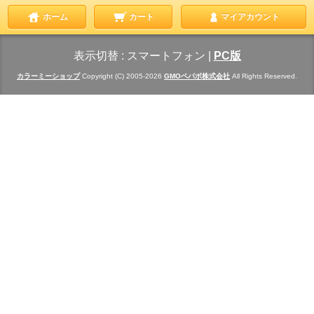
ホーム
カート
マイアカウント
表示切替 :
スマートフォン
|
PC版
カラーミーショップ
Copyright (C) 2005-2026
GMOペパボ株式会社
All Rights Reserved.