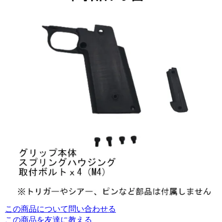
この商品について問い合わせる
この商品を友達に教える