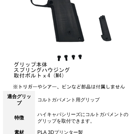
適合グリッ
コルトガバメント用グリップ
プ
ハイキャパシリーズにコルトガバメントの
特徴
グリップを取付できます。
素材
PLA 3Dプリンター製