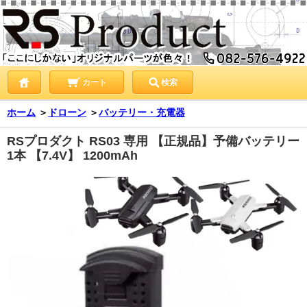
カート
検索
ホーム
＞
ドローン
＞
バッテリー・充電器
RSプロダクト RS03 専用 【正規品】予備バッテリー
1本 【7.4V】 1200mAh