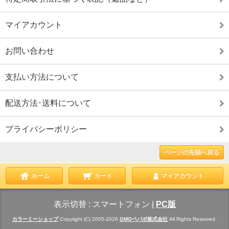
マイアカウント
お問い合わせ
支払い方法について
配送方法･送料について
プライバシーポリシー
ページの先頭へ戻る
ホーム
カート
マイアカウント
表示切替 :
スマートフォン
|
PC版
カラーミーショップ
Copyright (C) 2005-2026
GMOペパボ株式会社
All Rights Reserved.