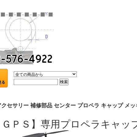
W アクセサリー 補修部品 センター プロペラ キャップ メッ
－ＧＰＳ】専用プロペラキャップ