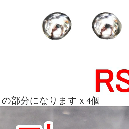
この部分になりますｘ4個