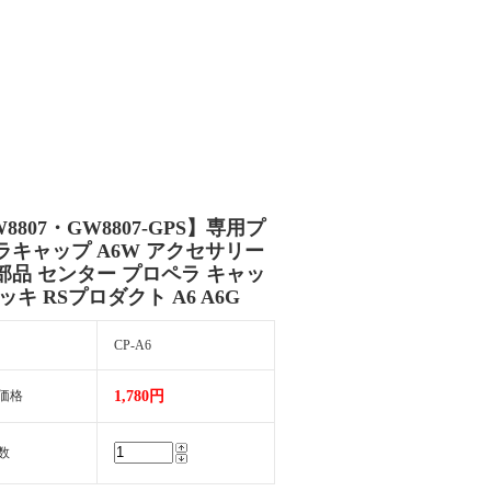
8807・GW8807-GPS】専用プ
ラキャップ A6W アクセサリー
部品 センター プロペラ キャッ
ッキ RSプロダクト A6 A6G
CP-A6
価格
1,780円
数