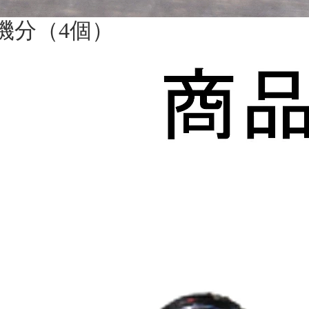
1機分（4個）