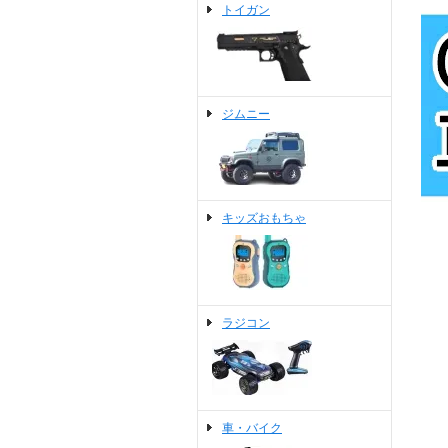
トイガン
ジムニー
キッズおもちゃ
ラジコン
車・バイク