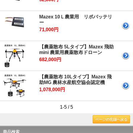
Mazex 10Ｌ農業用 リポバッテリ
ー
71,000円
【農薬散布 5Lタイプ】Mazex 飛助
mini 農業用農薬散布ドローン
682,000円
【農薬散布 10Lタイプ】Mazex 飛
助MG 農林水産航空協会認定機
1,078,000円
1-5 / 5
ページの先頭へ戻る
商品検索