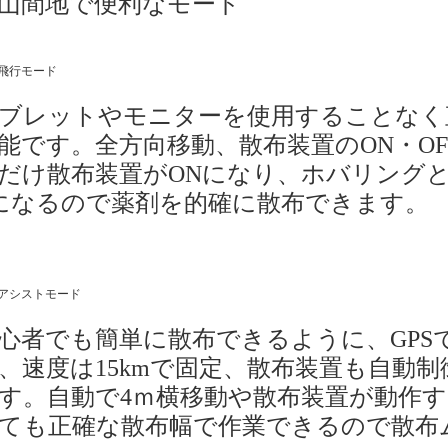
山間地で便利なモード
飛行モード
ブレットやモニターを使用することなく
能です。全方向移動、散布装置のON・O
だけ散布装置がONになり、ホバリングと
になるので薬剤を的確に散布できます。
アシストモード
心者でも簡単に散布できるように、GPS
、速度は15kmで固定、散布装置も自動
す。自動で4ｍ横移動や散布装置が動作
ても正確な散布幅で作業できるので散布