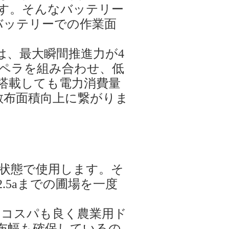
す。そんなバッテリー
バッテリーでの作業面
は、最大瞬間推進力が4
プロペラを組み合わせ、低
搭載しても電力消費量
散布面積向上に繋がりま
な状態で使用します。そ
.5aまでの圃場を一度
にコスパも良く農業用ド
布幅も確保しているの