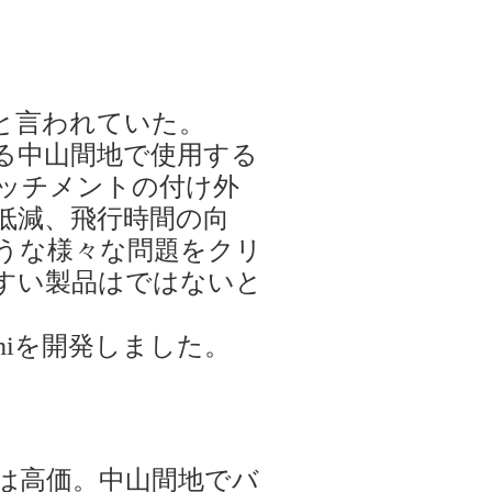
と言われていた。
る中山間地で使用する
ッチメントの付け外
低減、飛行時間の向
うな様々な問題をクリ
すい製品はではないと
niを開発しました。
は高価。中山間地でバ