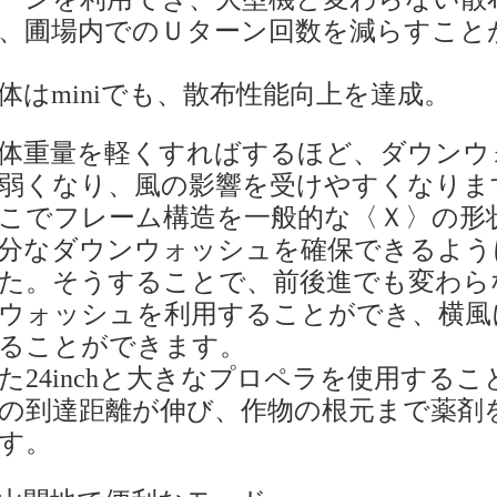
、圃場内でのＵターン回数を減らすこと
体はminiでも、散布性能向上を達成。
体重量を軽くすればするほど、ダウンウ
弱くなり、風の影響を受けやすくなりま
こでフレーム構造を一般的な〈Ｘ〉の形
分なダウンウォッシュを確保できるよう
た。そうすることで、前後進でも変わら
ウォッシュを利用することができ、横風
ることができます。
た24inchと大きなプロペラを使用する
の到達距離が伸び、作物の根元まで薬剤
す。