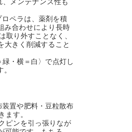
れ、メンテナンス性も
hプロペラは、薬剤を積
組み合わせにより長時
は取り外すことなく、
を大きく削減すること
＝緑・横＝白〉で点灯し
す。
散布装置や肥料・豆粒散布
きます。
クピンを引っ張りなが
が可能です。もちろ