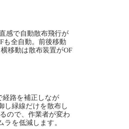
直感で自動散布飛行が
FFも全自動。前後移動
横移動は散布装置がOF
で経路を補正しなが
制御し緑線だけを散布し
するので、作業者が変わ
ムラを低減します。