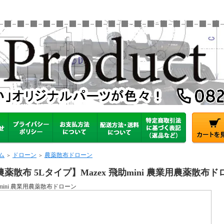
ム
ドローン
農薬散布ドローン
＞
＞
農薬散布 5Lタイプ】Mazex 飛助mini 農業用農薬散布ド
mini 農業用農薬散布ドローン