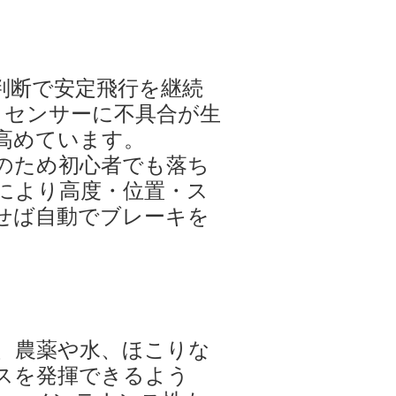
判断で安定飛行を継続
、センサーに不具合が生
高めています。
のため初心者でも落ち
により高度・位置・ス
せば自動でブレーキを
、農薬や水、ほこりな
スを発揮できるよう