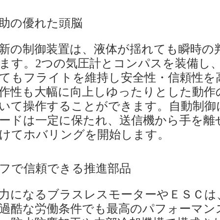
助の優れた頭脳
新の制御装置は、液体が揺れても瞬時の
ます。2つの気圧計とコンパスを装備し
てもフライトを維持し安全性・信頼性を
作性も大幅に向上しゆったりとした動作
いて操作することができます。自動制御
ードは一定に保たれ、送信機から手を離
けてホバリングを開始します。
フで信頼できる推進部品
力になるブラスレスモーターやＥＳＣは
過酷な労働条件でも最高のパフォーマン