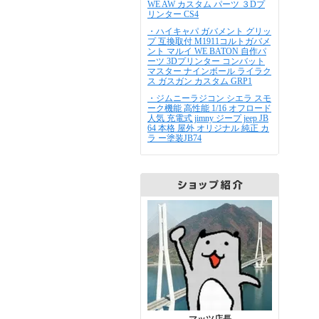
WE AW カスタム パーツ ３Dプ
リンター CS4
・ハイキャパ ガバメント グリッ
プ 互換取付 M1911コルトガバメ
ント マルイ WE BATON 自作パ
ーツ 3Dプリンター コンバット
マスター ナインボール ライラク
ス ガスガン カスタム GRP1
・ジムニーラジコン シエラ スモ
ーク機能 高性能 1/16 オフロード
人気 充電式 jimny ジープ jeep JB
64 本格 屋外 オリジナル 純正 カ
ラ ー塗装JB74