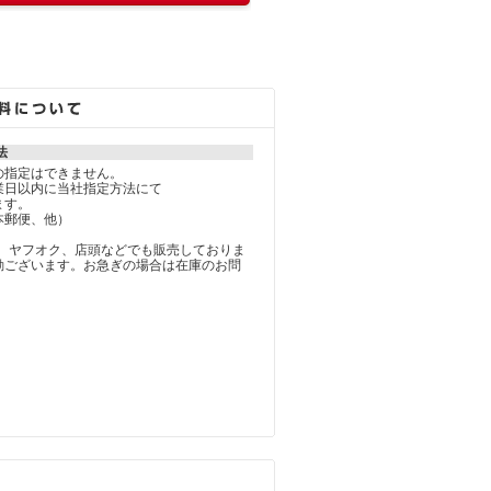
法
の指定はできません。
業日以内に当社指定方法にて
ます。
本郵便、他）
楽天、ヤフオク、店頭などでも販売しておりま
動ございます。お急ぎの場合は在庫のお問