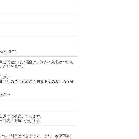
かかります。
日間ご入金がない場合は、購入の意思がないも
いただきます。
下さい。
商品なので【到着時の初期不良のみ】の保証
下さい。
日以内に発送いたします。
日以内に発送いたします。
でのご利用はできません。また、物販商品に