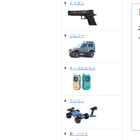
トイガン
ジムニー
キッズおもちゃ
ラジコン
車・バイク